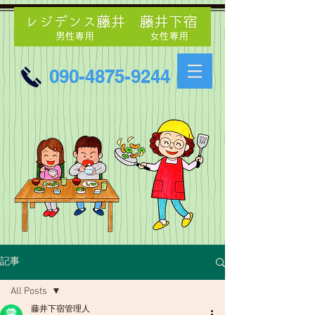
090-4875-9244
記事
All Posts
藤井下宿管理人