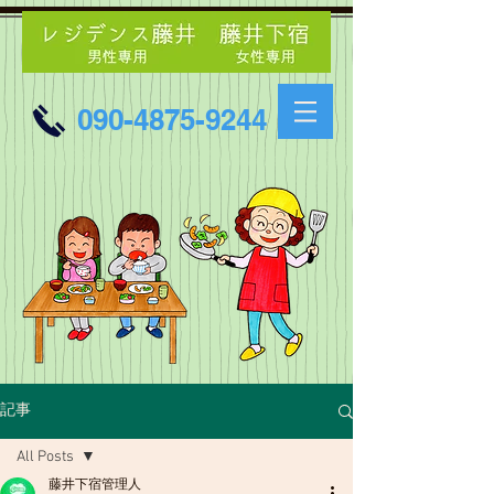
090-4875-9244
記事
All Posts
藤井下宿管理人