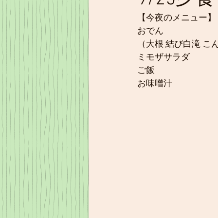
【今夜のメニュー】
おでん
（大根 結び白滝 こん
ミモザサラダ
ご飯
お味噌汁