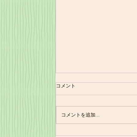
コメント
11/21㈪夕食
コメントを追加…