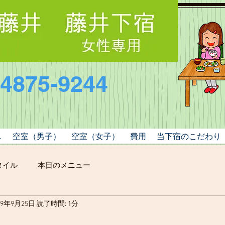
-4875-9244
し
空室（男子）
空室（女子）
費用
当下宿のこだわり
タイル
本日のメニュー
19年9月25日
読了時間: 1分