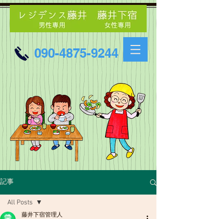
090-4875-9244
記事
All Posts
藤井下宿管理人