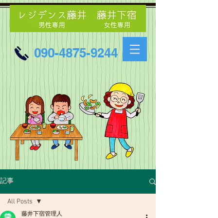
090-4875-9244
記事
All Posts
藤井下宿管理人