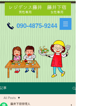
090-4875-9244
記事
All Posts
藤井下宿管理人