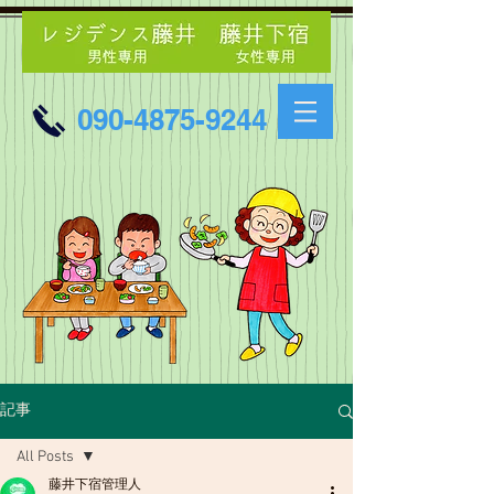
090-4875-9244
記事
All Posts
藤井下宿管理人