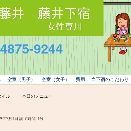
-4875-9244
し
空室（男子）
空室（女子）
費用
当下宿のこだわり
タイル
本日のメニュー
19年7月1日
読了時間: 1分