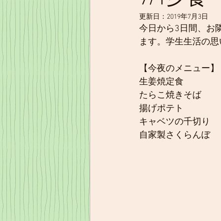
更新日：
2019年7月3日
今日から3日間、お
ます。学生生活の思
【今夜のメニュー】
生姜焼定食
たらこ焼きそば
揚げポテト
キャベツの千切り
自家製さくらんぼ