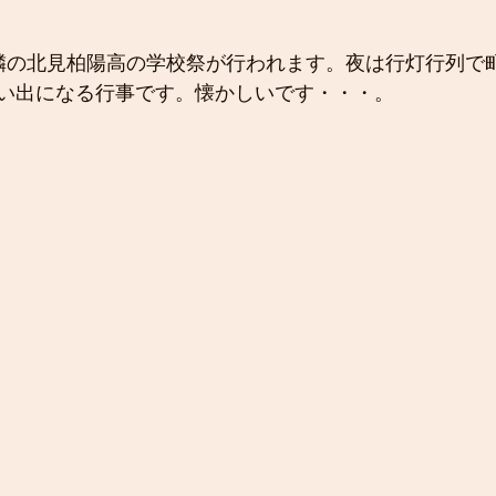
隣の北見柏陽高の学校祭が行われます。夜は行灯行列で
い出になる行事です。懐かしいです・・・。