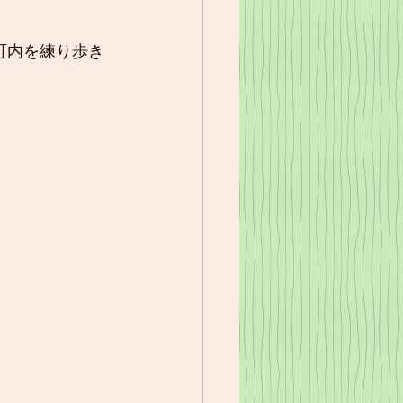
町内を練り歩き