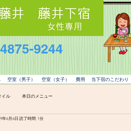
-4875-9244
し
空室（男子）
空室（女子）
費用
当下宿のこだわり
タイル
本日のメニュー
19年6月6日
読了時間: 1分