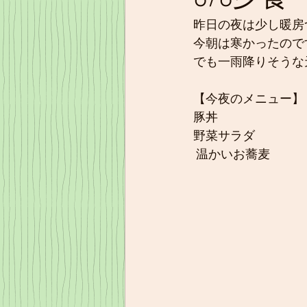
昨日の夜は少し暖房
今朝は寒かったので
でも一雨降りそうな
【今夜のメニュー】
豚丼
野菜サラダ
 温かいお蕎麦