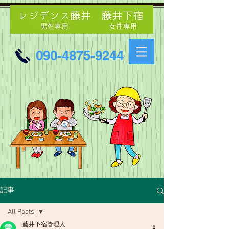
090-4875-9244
記事
All Posts
藤井下宿管理人