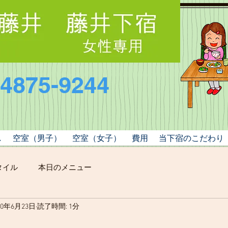
-4875-9244
し
空室（男子）
空室（女子）
費用
当下宿のこだわり
タイル
本日のメニュー
20年6月23日
読了時間: 1分