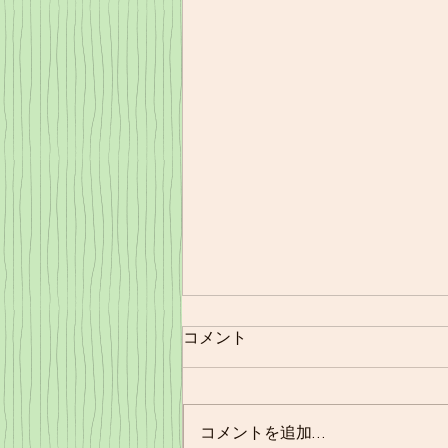
コメント
11/21㈪夕食
コメントを追加…