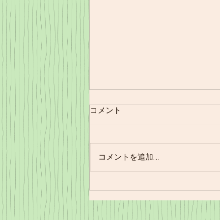
コメント
11/21㈪夕食
コメントを追加…