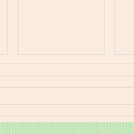
11/18㈮夕食
11/