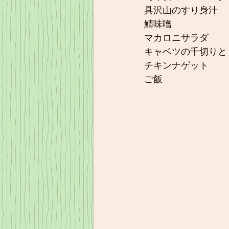
具沢山のすり身汁
鯖味噌
マカロニサラダ
キャベツの千切りと
チキンナゲット 
ご飯