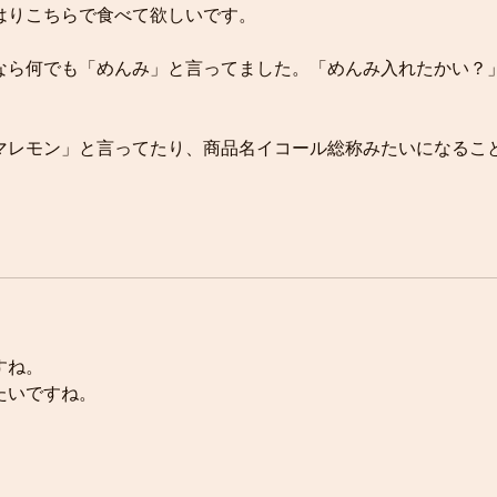
はりこちらで食べて欲しいです。
なら何でも「めんみ」と言ってました。「めんみ入れたかい？
。
マレモン」と言ってたり、商品名イコール総称みたいになるこ
すね。
たいですね。