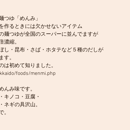
麺つゆ「めんみ」
を作るときには欠かせないアイテム
の麺つゆが全国のスーパーに並んでますが
倍濃縮。
ぼし・昆布・さば・ホタテなど５種のだしが
ます。
のは初めて知りました。
hokkaido/foods/menmi.php
めんみ味です。
・キノコ・豆腐・
・ネギの具沢山。
で。