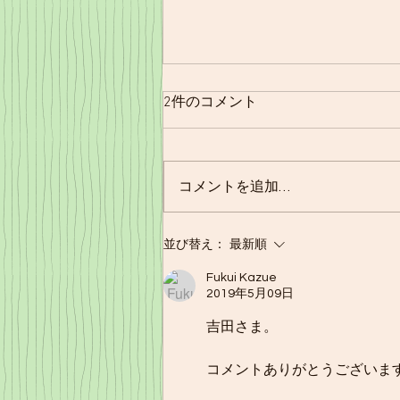
2件のコメント
11/21㈪夕食
コメントを追加…
並び替え：
最新順
Fukui Kazue
2019年5月09日
吉田さま。
コメントありがとうございま