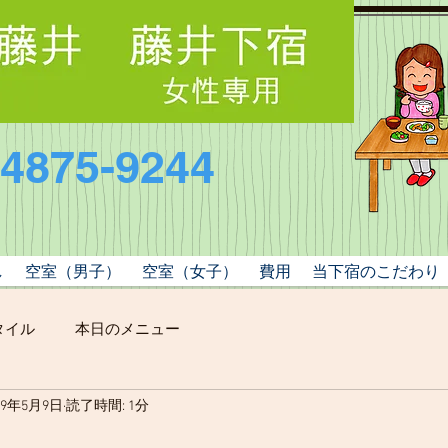
-4875-9244
し
空室（男子）
空室（女子）
費用
当下宿のこだわり
タイル
本日のメニュー
19年5月9日
読了時間: 1分