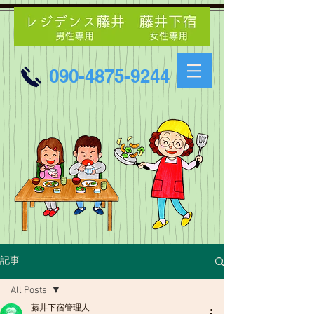
090-4875-9244
記事
All Posts
藤井下宿管理人