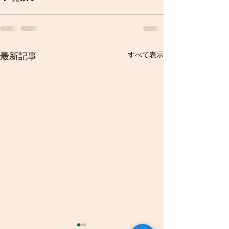
すべて表示
最新記事