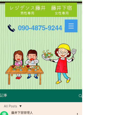
090-4875-9244
記事
All Posts
藤井下宿管理人