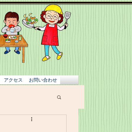
アクセス
お問い合わせ