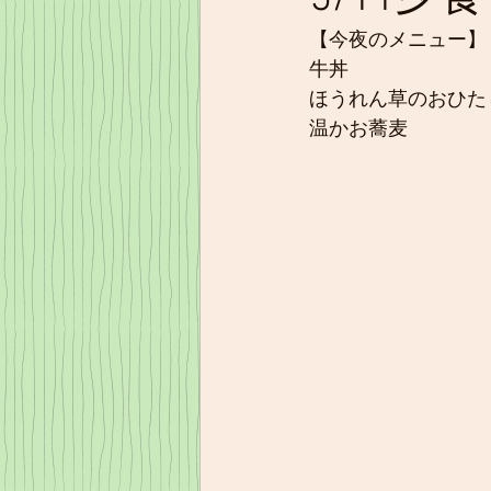
【今夜のメニュー】
牛丼
ほうれん草のおひた
温かお蕎麦