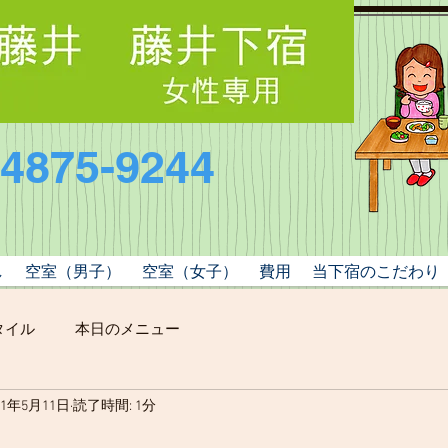
-4875-9244
し
空室（男子）
空室（女子）
費用
当下宿のこだわり
タイル
本日のメニュー
21年5月11日
読了時間: 1分