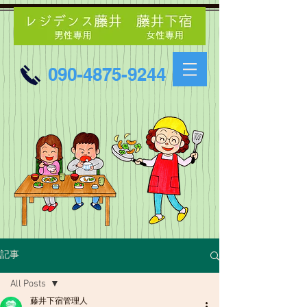
090-4875-9244
記事
All Posts
藤井下宿管理人