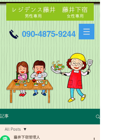
090-4875-9244
記事
All Posts
藤井下宿管理人