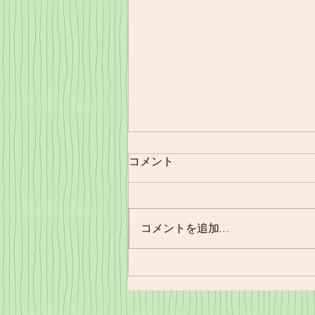
コメント
11/21㈪夕食
コメントを追加…