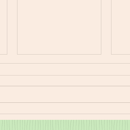
11/18㈮夕食
11/