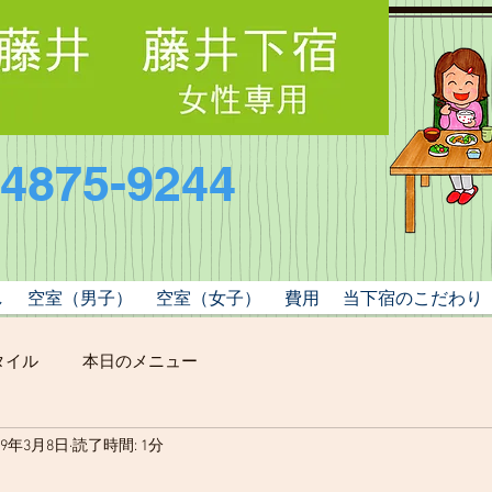
-4875-9244
し
空室（男子）
空室（女子）
費用
当下宿のこだわり
タイル
本日のメニュー
19年3月8日
読了時間: 1分