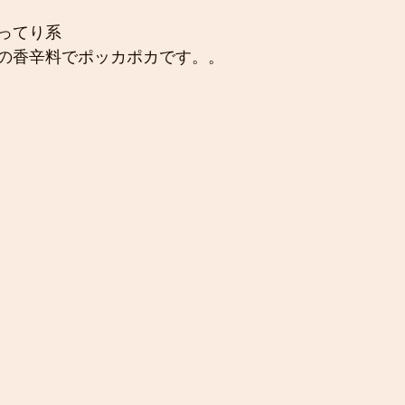
ってり系
の香辛料でポッカポカです。。