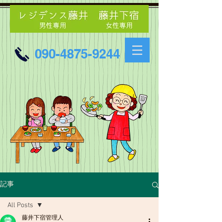
090-4875-9244
記事
All Posts
藤井下宿管理人