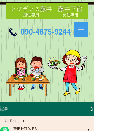
090-4875-9244
記事
All Posts
藤井下宿管理人