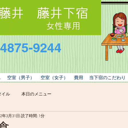
-4875-9244
し
空室（男子）
空室（女子）
費用
当下宿のこだわり
タイル
本日のメニュー
22年3月31日
読了時間: 1分
夕食