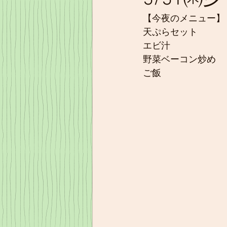
【今夜のメニュー】
天ぷらセット
エビ汁
野菜ベーコン炒め
ご飯