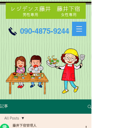
090-4875-9244
記事
All Posts
藤井下宿管理人