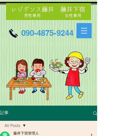
090-4875-9244
記事
All Posts
藤井下宿管理人