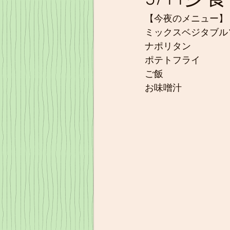
【今夜のメニュー】
ミックスベジタブル
ナポリタン
ポテトフライ
ご飯
お味噌汁