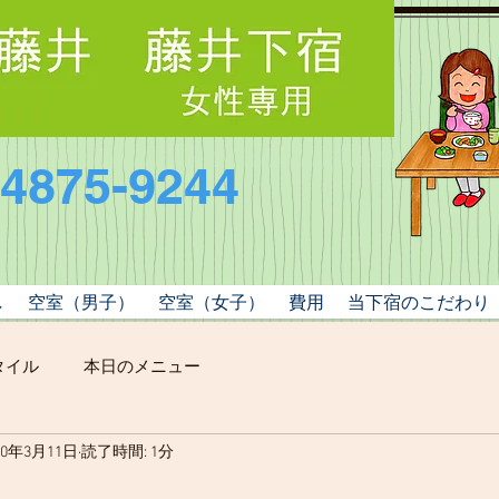
-4875-9244
し
空室（男子）
空室（女子）
費用
当下宿のこだわり
タイル
本日のメニュー
20年3月11日
読了時間: 1分