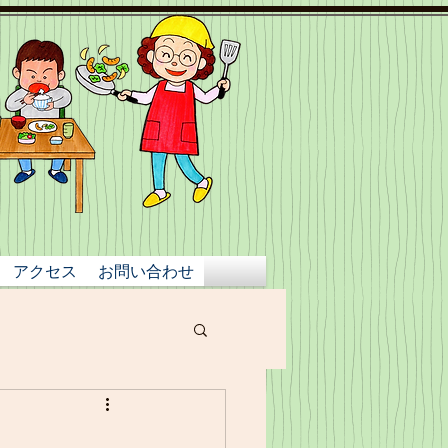
アクセス
お問い合わせ