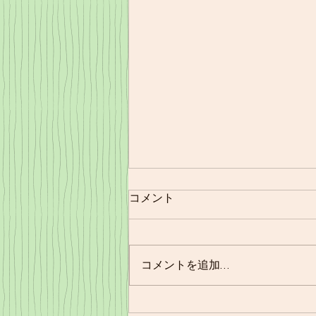
コメント
11/21㈪夕食
コメントを追加…