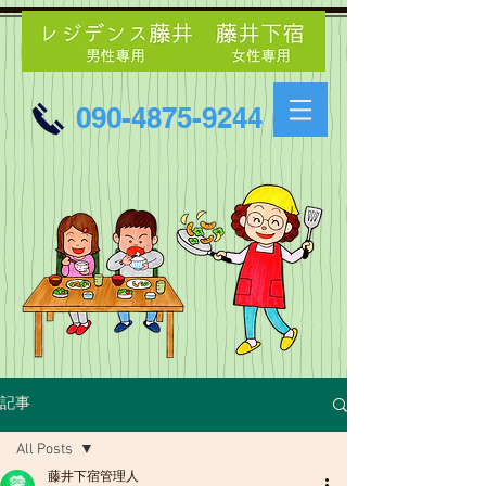
090-4875-9244
記事
All Posts
藤井下宿管理人