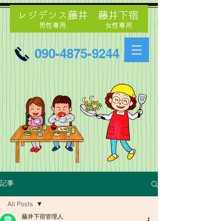
090-4875-9244
記事
All Posts
藤井下宿管理人