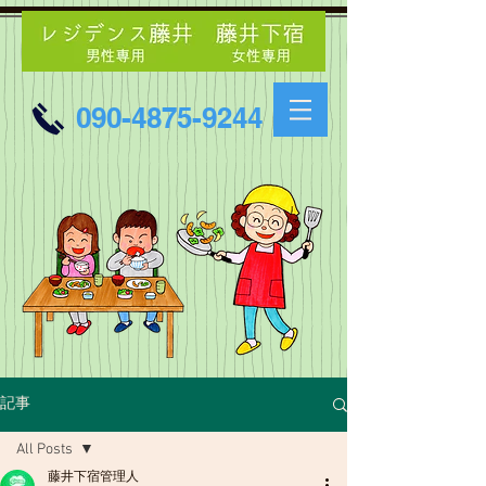
090-4875-9244
記事
All Posts
藤井下宿管理人