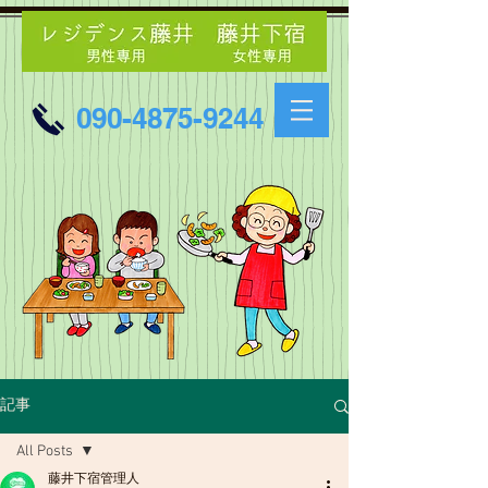
090-4875-9244
記事
All Posts
藤井下宿管理人