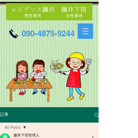
090-4875-9244
記事
All Posts
藤井下宿管理人