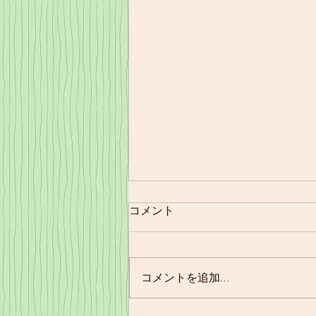
コメント
11/21㈪夕食
コメントを追加…