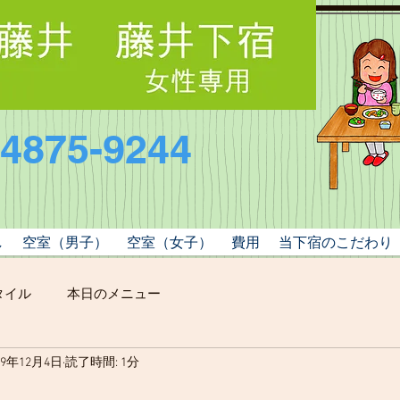
-4875-9244
し
空室（男子）
空室（女子）
費用
当下宿のこだわり
タイル
本日のメニュー
19年12月4日
読了時間: 1分