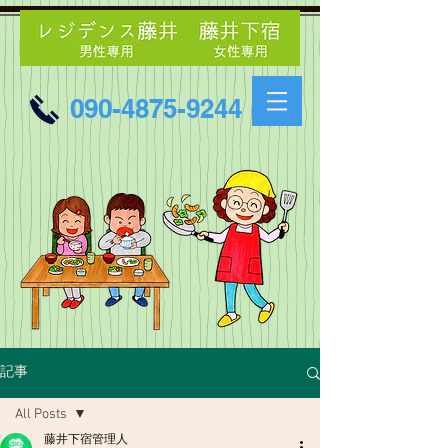
090-4875-9244
記事
All Posts
藤井下宿管理人