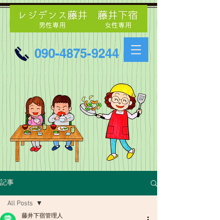
090-4875-9244
記事
All Posts
藤井下宿管理人