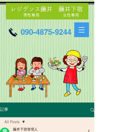
090-4875-9244
記事
All Posts
藤井下宿管理人