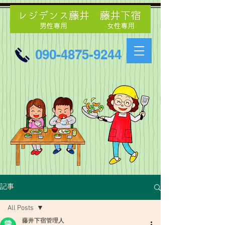
090-4875-9244
記事
All Posts
藤井下宿管理人