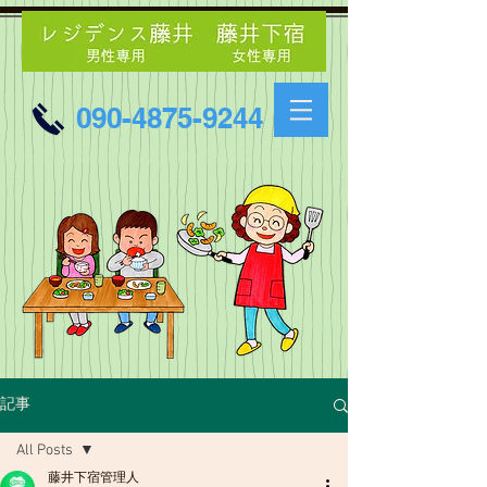
090-4875-9244
記事
All Posts
藤井下宿管理人