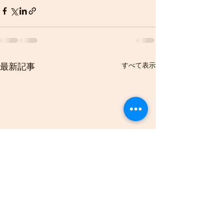
すべて表示
最新記事