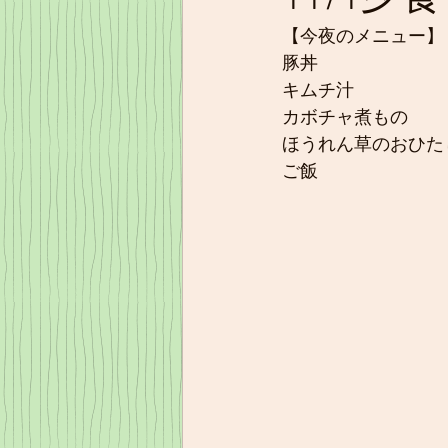
【今夜のメニュー】
豚丼
キムチ汁
カボチャ煮もの
ほうれん草のおひた
ご飯