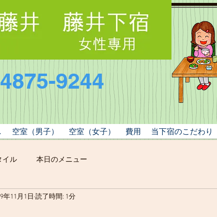
-4875-9244
し
空室（男子）
空室（女子）
費用
当下宿のこだわり
タイル
本日のメニュー
19年11月1日
読了時間: 1分