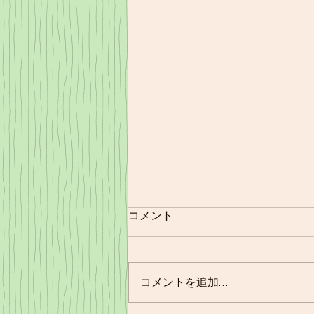
コメント
11/21㈪夕食
コメントを追加…