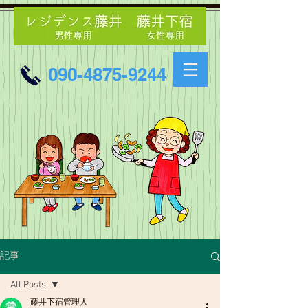
090-4875-9244
記事
All Posts
藤井下宿管理人