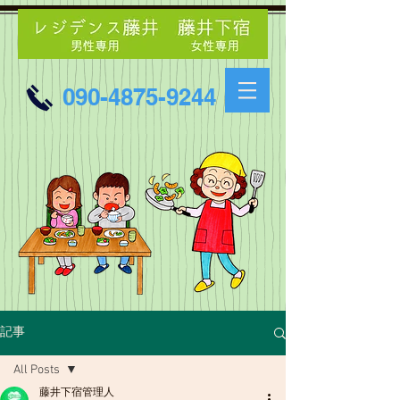
090-4875-9244
記事
All Posts
藤井下宿管理人