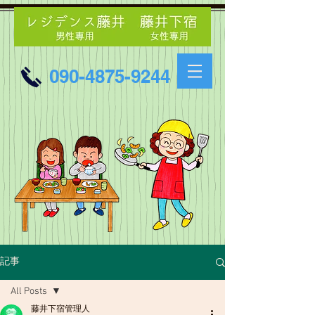
090-4875-9244
記事
All Posts
藤井下宿管理人