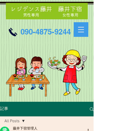
090-4875-9244
記事
All Posts
藤井下宿管理人