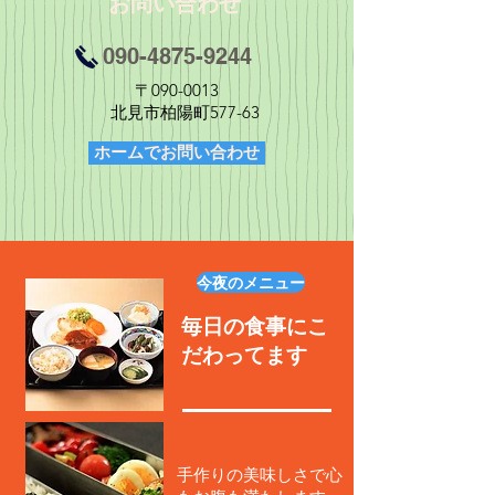
お問い合わせ
090-4875-9244
〒090-0013
北見市柏陽町577-63
ホームでお問い合わせ
今夜のメニュー
毎日の食事に
こ
だわってます
手作りの美味しさで心