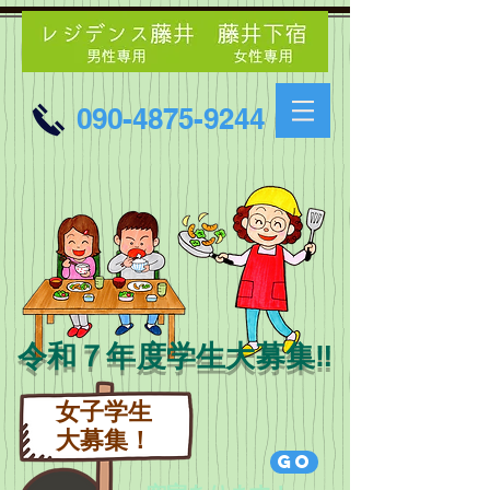
090-4875-9244
令和７年度学生大募集‼
女子学生
大募集！
GO